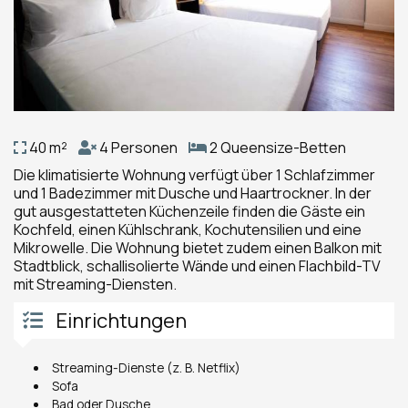
40 m²
4 Personen
2 Queensize-Betten
Die klimatisierte Wohnung verfügt über 1 Schlafzimmer
und 1 Badezimmer mit Dusche und Haartrockner. In der
gut ausgestatteten Küchenzeile finden die Gäste ein
Kochfeld, einen Kühlschrank, Kochutensilien und eine
Mikrowelle. Die Wohnung bietet zudem einen Balkon mit
Stadtblick, schallisolierte Wände und einen Flachbild-TV
mit Streaming-Diensten.
Einrichtungen
Streaming-Dienste (z. B. Netflix)
Sofa
Bad oder Dusche