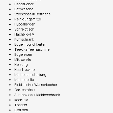
Handtücher
Bettwäsche
Steckdose in Bettnähe
Reinigungsmittel
Hypoallergen
Schreibtisch
Flachbild-TV
Kühlschrank
Bügelmöglichkeiten
Tee-/Kaffeemaschine
Bügeleisen
Mikrowelle
Heizung
Haartrockner
Küchenausstattung
Küchenzeile
Elektrischer Wasserkocher
Gartenmöbel
Schrank oder Kleiderschrank
Kochfeld
Toaster
Esstisch