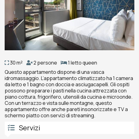
30 m²
2 persone
1 letto queen
Questo appartamento dispone di una vasca
idromassaggio. L’appartamento climatizzato ha 1 camera
da letto e 1 bagno con doccia e asciugacapelli. Gli ospiti
possono preparare i pasti nella cucina attrezzata con
piano cottura, frigorifero, utensili da cucina e microonde.
Con un terrazzo e vista sulle montagne, questo
appartamento offre anche pareti insonorizzate e TV a
schermo piatto con servizi di streaming.
Servizi