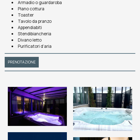
Armadio o guardaroba
Piano cottura
Toaster
Tavolo da pranzo
Appendiabiti
Stendibiancheria
Divano letto
Purificatori d’aria
PRENOTAZIONE