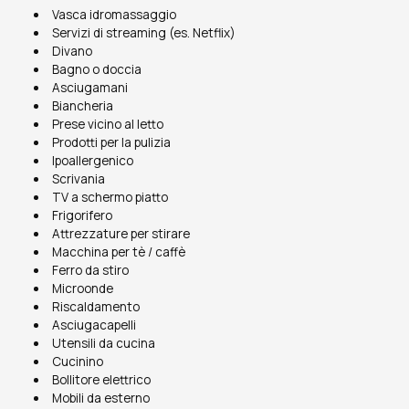
Vasca idromassaggio
Servizi di streaming (es. Netflix)
Divano
Bagno o doccia
Asciugamani
Biancheria
Prese vicino al letto
Prodotti per la pulizia
Ipoallergenico
Scrivania
TV a schermo piatto
Frigorifero
Attrezzature per stirare
Macchina per tè / caffè
Ferro da stiro
Microonde
Riscaldamento
Asciugacapelli
Utensili da cucina
Cucinino
Bollitore elettrico
Mobili da esterno