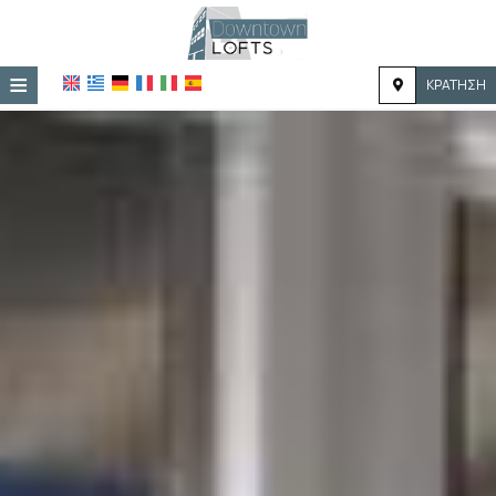
≡
ΚΡΆΤΗΣΗ
ΑΡΧΙΚΉ
ΤΟΠΟΘΕΣΊΑ
ΔΙΑΜΟΝΉ
ΠΑΡΟΧΈΣ
ΦΩΤΟΓΡΑΦΊΕΣ