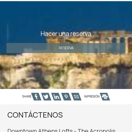
Hacer una reserva
RESERVA
SHARE
IMPRESIÓN
CONTÁCTENOS
Downtown Athens Lofts - The Acropolis