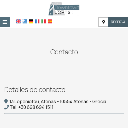
≡
RESERVA
HOME
UBICACIÓN
Contacto
ALOJAMIENTO
INSTALACIONES
GALERÍA
Detalles de contacto
13 Lepeniotou, Atenas - 10554 Atenas - Grecia
Tel.
+30 698 694 1511